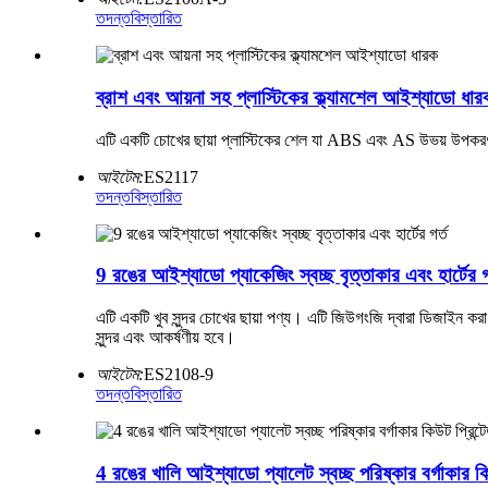
তদন্ত
বিস্তারিত
ব্রাশ এবং আয়না সহ প্লাস্টিকের ক্ল্যামশেল আইশ্যাডো ধার
এটি একটি চোখের ছায়া প্লাস্টিকের শেল যা ABS এবং AS উভয় উপকর
আইটেম:
ES2117
তদন্ত
বিস্তারিত
9 রঙের আইশ্যাডো প্যাকেজিং স্বচ্ছ বৃত্তাকার এবং হার্টের গ
এটি একটি খুব সুন্দর চোখের ছায়া পণ্য। এটি জিউগংজি দ্বারা ডিজাইন করা
সুন্দর এবং আকর্ষণীয় হবে।
আইটেম:
ES2108-9
তদন্ত
বিস্তারিত
4 রঙের খালি আইশ্যাডো প্যালেট স্বচ্ছ পরিষ্কার বর্গাকার কি