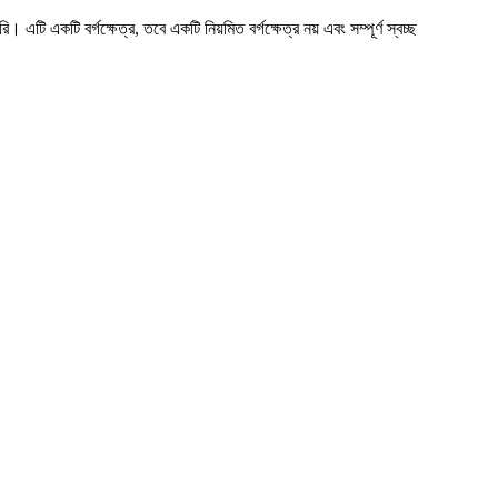
ি একটি বর্গক্ষেত্র, তবে একটি নিয়মিত বর্গক্ষেত্র নয় এবং সম্পূর্ণ স্বচ্ছ