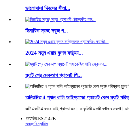
ভালোবাসা দিবসের সীমা...
হিমায়িত স্বচ্ছ সবুজ গ...
2024 নতুন এয়ার কুশন ফাউন্ডা...
ম্যাট গ্রে মেকআপ প্যালেট পি...
অনিয়মিত 4 প্যান খালি আইশ্যাডো প্যালেট কেস ম্যাট পরিষ্কা
এটি একটি 4 রঙের আই শ্যাডো বক্স। আকৃতিটি একটি বর্গাকার নকশা। চার
আইটেম:
ES2142B
তদন্ত
বিস্তারিত