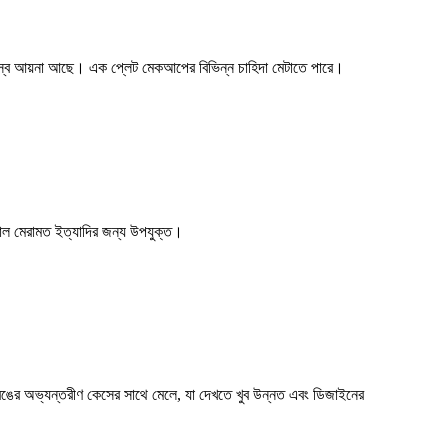
স্ব আয়না আছে। এক প্লেট মেকআপের বিভিন্ন চাহিদা মেটাতে পারে।
়াল মেরামত ইত্যাদির জন্য উপযুক্ত।
ঠিন রঙের অভ্যন্তরীণ কেসের সাথে মেলে, যা দেখতে খুব উন্নত এবং ডিজাইনের