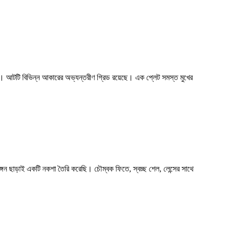
। আটটি বিভিন্ন আকারের অভ্যন্তরীণ গ্রিড রয়েছে। এক প্লেট সমস্ত মুখের
ঙ্গন ছাড়াই একটি নকশা তৈরি করেছি। চৌম্বক ফিতে, স্বচ্ছ শেল, লেন্সের সাথে