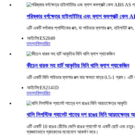
পরিষ্কার বর্গক্ষেত্র হাইলাইটার এবং ব্লাশ কমপ্যাক্ট কে
এটি একটি বর্গাকার প্লাস্টিকের বক্স, যা পাউডার ব্লাশার বক্স, হাইলাইট ব
আইটেম:
ES2049
তদন্ত
বিস্তারিত
কীচেন ধারক সহ হার্ট আকৃতির মিনি খালি ব্লাশ প্যাকেজিন
এটি একটি মিনি পাউডার ব্লাশার বক্স যার ক্ষমতা মাত্র 0.5-1 গ্রাম। এট
আইটেম:
ES2141D
তদন্ত
বিস্তারিত
খালি লিপস্টিক প্যালেট পাত্রে দশ রঙের মিনি আয়তক্ষেত্র 
এটি একটি 10 ​​রঙের ঠোঁটের জেলি রঙের প্যালেট যা একটি ছোট এবং চতুর 
স্বজ্ঞাতভাবে গ্রাহকদের মনোযোগ আকর্ষণ করে।