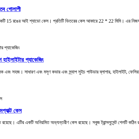
াতব গোলাপী
 একটি 15 রঙের আই শ্যাডো কেস। প্রতিটি ভিতরের কেস আকারে 22 * ​​22 মিমি। এর নিজ
শ হাইলাইটার প্যাকেজিং
 এবং সহজ। সাধারণ এবং মসৃণ কভার এবং স্ন্যাপ সুইচ পাউডার ব্লাশার, হাইলাইট, ফেসিয
প্যাক্ট কেস
ভূতি রয়েছে। এটির একটি অনিয়মিত অভ্যন্তরীণ কেস রয়েছে। সবুজ ট্রান্সলুসেন্ট শেলটি ক