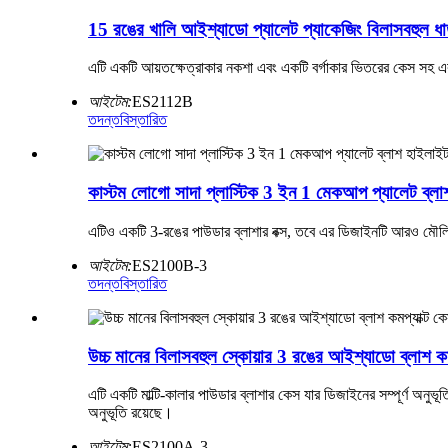
15 রঙের খালি আইশ্যাডো প্যালেট প্যাকেজিং বিলাসবহুল ধ
এটি একটি আয়তক্ষেত্রাকার নকশা এবং একটি বর্গাকার ভিতরের কেস সহ
আইটেম:
ES2112B
তদন্ত
বিস্তারিত
কাস্টম লোগো সাদা প্লাস্টিক 3 ইন 1 মেকআপ প্যালেট ব্লা
এটিও একটি 3-রঙের পাউডার ব্লাশার বক্স, তবে এর ডিজাইনটি আরও মৌলিক
আইটেম:
ES2100B-3
তদন্ত
বিস্তারিত
উচ্চ মানের বিলাসবহুল স্কোয়ার 3 রঙের আইশ্যাডো ব্লাশ কম
এটি একটি মাল্টি-কালার পাউডার ব্লাশার কেস যার ডিজাইনের সম্পূর্ণ অনু
অনুভূতি রয়েছে।
আইটেম:
ES2100A-3