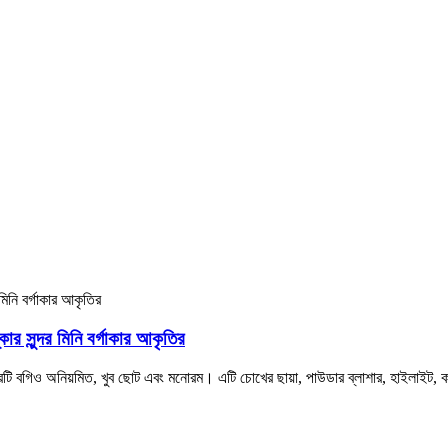
র সুন্দর মিনি বর্গাকার আকৃতির
টি বগিও অনিয়মিত, খুব ছোট এবং মনোরম। এটি চোখের ছায়া, পাউডার ব্লাশার, হাইলাইট, 