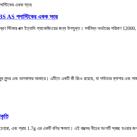
স ABS AS প্লাস্টিকের একক স্তর
ক্স, ব্রণ স্টিকার বক্স ইত্যাদি প্যাকেজিংয়ের জন্য উপযুক্ত। সর্বনিম্ন অর্ডারের পরিমাণ 12
ি খুব সুন্দর এবং ভালবাসার আকারে। এটিতে একটি কী রিংও রয়েছে, যা পাউডার ব্লাশার এবং স
আকৃতি
চেহারা, এবং প্রায় 1.7g এর একটি বগির ক্ষমতা। এই বাক্সের নীচের অংশটি স্বচ্ছ হওয়ার 