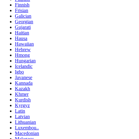
Finnish
Frisian
Galician
Georgian
Gujarati
Haitian
Hausa
Hawaiian
Hebrew
Hmong
Hungarian
Icelandic
Igbo
Javanese
Kannada
Kazakh
Khmer
Kurdish
Kyrgyz
Latin
Latvian
Lithuanian
Luxembou..
Macedonian
Malagasy