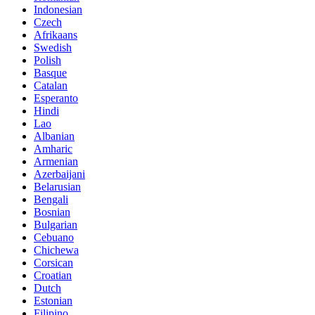
Indonesian
Czech
Afrikaans
Swedish
Polish
Basque
Catalan
Esperanto
Hindi
Lao
Albanian
Amharic
Armenian
Azerbaijani
Belarusian
Bengali
Bosnian
Bulgarian
Cebuano
Chichewa
Corsican
Croatian
Dutch
Estonian
Filipino