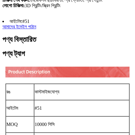
চিকিত্সা শেষ করুন:
ইনজেকশন ছাঁচনির্মাণ/স্প্রে প্লেটিং/স্প্রে পেইন্টিং
লোগো চিকিত্সা:
3D প্রিন্টিং/স্ক্রিন প্রিন্টিং
আইটেম:
#51
আমাদের ইমেইল পাঠান
পণ্য বিস্তারিত
পণ্য ট্যাগ
রঙ
কাস্টমাইজযোগ্য
আইটেম
#51
MOQ
10000 পিসি