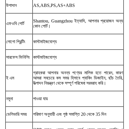
উপাদান
AS,ABS,PS,AS+ABS
Shantou, Guangzhou ইত্যাদি, আপনার প্রয়োজন অন্য
এফওবি পোর্ট
কোন পোর্ট।
লোগো প্রিন্টিং
কাস্টমাইজযোগ্য
সারফেস ফিনিশিং
কাস্টমাইজযোগ্য
গ্রাহকরা আপনার অনন্য পণ্যের মালিক হতে পারেন, কারণ
ই এম
আমরা সবচেয়ে কম সময় হিসাবে প্যাকিং ডিজাইন, ছাঁচ তৈরি,
উত্পাদন নিয়ন্ত্রণ থেকে সম্পূর্ণ পরিষেবা সরবরাহ করি।
নমুনা
পাওয়া যায়
ডেলিভারি সময়
পরিমাণ অনুযায়ী এবং পৃষ্ঠ সমাপ্তি 20 থেকে 35 দিন