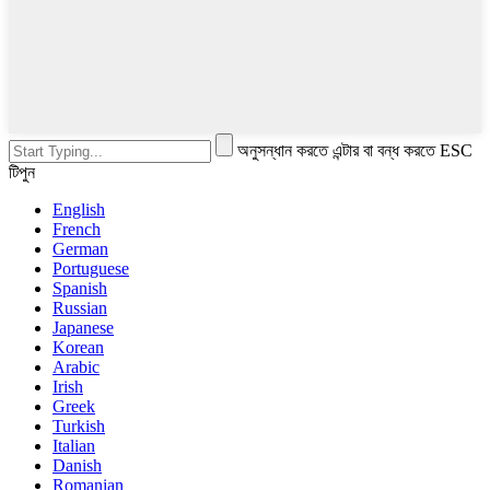
অনুসন্ধান করতে এন্টার বা বন্ধ করতে ESC
টিপুন
English
French
German
Portuguese
Spanish
Russian
Japanese
Korean
Arabic
Irish
Greek
Turkish
Italian
Danish
Romanian