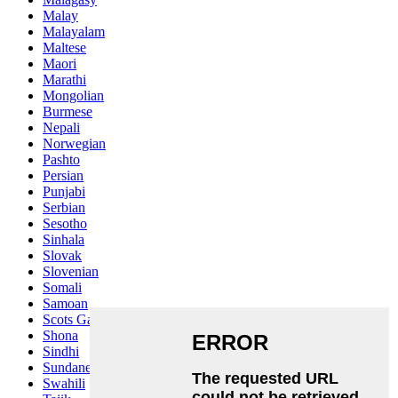
Malay
Malayalam
Maltese
Maori
Marathi
Mongolian
Burmese
Nepali
Norwegian
Pashto
Persian
Punjabi
Serbian
Sesotho
Sinhala
Slovak
Slovenian
Somali
Samoan
Scots Gaelic
Shona
Sindhi
Sundanese
Swahili