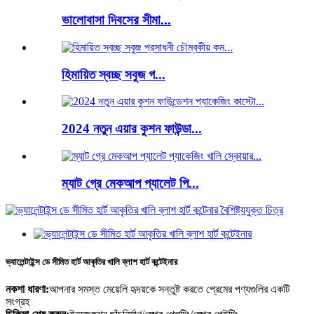
ভালোবাসা দিবসের সীমা...
হিমায়িত স্বচ্ছ সবুজ গ...
2024 নতুন এয়ার কুশন ফাউন্ডা...
ম্যাট গ্রে মেকআপ প্যালেট পি...
ভ্যালেন্টাইন্স ডে সীমিত হার্ট আকৃতির খালি ব্লাশ হার্ট কন্টেইনার
নকশা ধারণা:
আপনার সমস্ত মেয়েলি হৃদয়কে সন্তুষ্ট করতে প্রেমের পণ্যগুলির একটি
সংগ্রহ