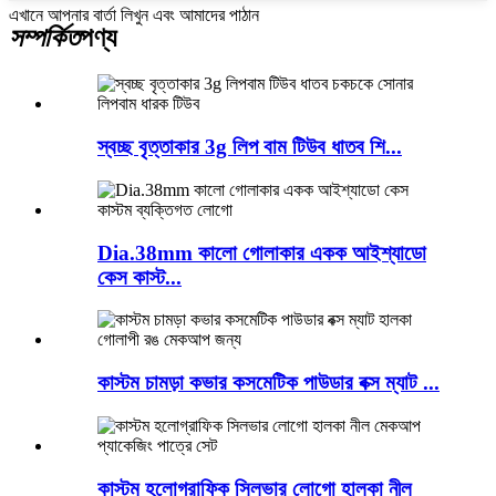
এখানে আপনার বার্তা লিখুন এবং আমাদের পাঠান
সম্পর্কিত
পণ্য
স্বচ্ছ বৃত্তাকার 3g লিপ বাম টিউব ধাতব শি...
Dia.38mm কালো গোলাকার একক আইশ্যাডো
কেস কাস্ট...
কাস্টম চামড়া কভার কসমেটিক পাউডার বক্স ম্যাট ...
কাস্টম হলোগ্রাফিক সিলভার লোগো হালকা নীল