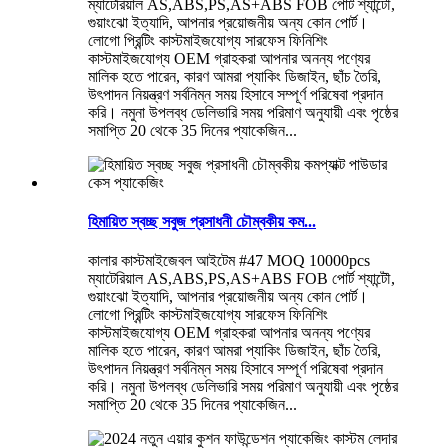
ম্যাটেরিয়াল AS,ABS,PS,AS+ABS FOB পোর্ট শ্যান্টৌ,
গুয়াংঝো ইত্যাদি, আপনার প্রয়োজনীয় অন্য কোন পোর্ট।
লোগো প্রিন্টিং কাস্টমাইজযোগ্য সারফেস ফিনিশিং
কাস্টমাইজযোগ্য OEM গ্রাহকরা আপনার অনন্য পণ্যের
মালিক হতে পারেন, কারণ আমরা প্যাকিং ডিজাইন, ছাঁচ তৈরি,
উৎপাদন নিয়ন্ত্রণ সর্বনিম্ন সময় হিসাবে সম্পূর্ণ পরিষেবা প্রদান
করি। নমুনা উপলব্ধ ডেলিভারি সময় পরিমাণ অনুযায়ী এবং পৃষ্ঠের
সমাপ্তি 20 থেকে 35 দিনের প্যাকেজিন...
হিমায়িত স্বচ্ছ সবুজ প্রসাধনী চৌম্বকীয় কম...
কালার কাস্টমাইজেবল আইটেম #47 MOQ 10000pcs
ম্যাটেরিয়াল AS,ABS,PS,AS+ABS FOB পোর্ট শ্যান্টৌ,
গুয়াংঝো ইত্যাদি, আপনার প্রয়োজনীয় অন্য কোন পোর্ট।
লোগো প্রিন্টিং কাস্টমাইজযোগ্য সারফেস ফিনিশিং
কাস্টমাইজযোগ্য OEM গ্রাহকরা আপনার অনন্য পণ্যের
মালিক হতে পারেন, কারণ আমরা প্যাকিং ডিজাইন, ছাঁচ তৈরি,
উৎপাদন নিয়ন্ত্রণ সর্বনিম্ন সময় হিসাবে সম্পূর্ণ পরিষেবা প্রদান
করি। নমুনা উপলব্ধ ডেলিভারি সময় পরিমাণ অনুযায়ী এবং পৃষ্ঠের
সমাপ্তি 20 থেকে 35 দিনের প্যাকেজিন...