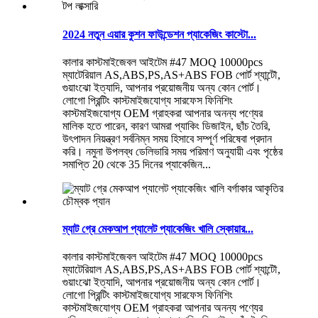
2024 নতুন এয়ার কুশন ফাউন্ডেশন প্যাকেজিং কাস্টো...
কালার কাস্টমাইজেবল আইটেম #47 MOQ 10000pcs
ম্যাটেরিয়াল AS,ABS,PS,AS+ABS FOB পোর্ট শ্যান্টৌ,
গুয়াংঝো ইত্যাদি, আপনার প্রয়োজনীয় অন্য কোন পোর্ট।
লোগো প্রিন্টিং কাস্টমাইজযোগ্য সারফেস ফিনিশিং
কাস্টমাইজযোগ্য OEM গ্রাহকরা আপনার অনন্য পণ্যের
মালিক হতে পারেন, কারণ আমরা প্যাকিং ডিজাইন, ছাঁচ তৈরি,
উৎপাদন নিয়ন্ত্রণ সর্বনিম্ন সময় হিসাবে সম্পূর্ণ পরিষেবা প্রদান
করি। নমুনা উপলব্ধ ডেলিভারি সময় পরিমাণ অনুযায়ী এবং পৃষ্ঠের
সমাপ্তি 20 থেকে 35 দিনের প্যাকেজিন...
ম্যাট গ্রে মেকআপ প্যালেট প্যাকেজিং খালি স্কোয়ার...
কালার কাস্টমাইজেবল আইটেম #47 MOQ 10000pcs
ম্যাটেরিয়াল AS,ABS,PS,AS+ABS FOB পোর্ট শ্যান্টৌ,
গুয়াংঝো ইত্যাদি, আপনার প্রয়োজনীয় অন্য কোন পোর্ট।
লোগো প্রিন্টিং কাস্টমাইজযোগ্য সারফেস ফিনিশিং
কাস্টমাইজযোগ্য OEM গ্রাহকরা আপনার অনন্য পণ্যের