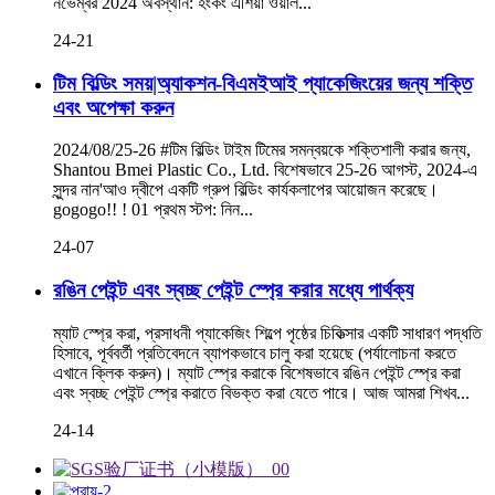
নভেম্বর 2024 অবস্থান: হংকং এশিয়া ওয়ার্ল...
24-21
টিম বিল্ডিং সময়|অ্যাকশন-বিএমইআই প্যাকেজিংয়ের জন্য শক্তি
এবং অপেক্ষা করুন
2024/08/25-26 #টিম বিল্ডিং টাইম টিমের সমন্বয়কে শক্তিশালী করার জন্য,
Shantou Bmei Plastic Co., Ltd. বিশেষভাবে 25-26 আগস্ট, 2024-এ
সুন্দর নান'আও দ্বীপে একটি গ্রুপ বিল্ডিং কার্যকলাপের আয়োজন করেছে।
gogogo!! ! 01 প্রথম স্টপ: নিন...
24-07
রঙিন পেইন্ট এবং স্বচ্ছ পেইন্ট স্প্রে করার মধ্যে পার্থক্য
ম্যাট স্প্রে করা, প্রসাধনী প্যাকেজিং শিল্পে পৃষ্ঠের চিকিত্সার একটি সাধারণ পদ্ধতি
হিসাবে, পূর্ববর্তী প্রতিবেদনে ব্যাপকভাবে চালু করা হয়েছে (পর্যালোচনা করতে
এখানে ক্লিক করুন)। ম্যাট স্প্রে করাকে বিশেষভাবে রঙিন পেইন্ট স্প্রে করা
এবং স্বচ্ছ পেইন্ট স্প্রে করাতে বিভক্ত করা যেতে পারে। আজ আমরা শিখব...
24-14