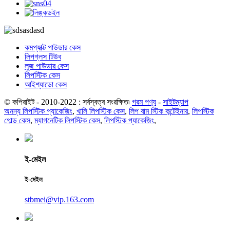
কমপ্যাক্ট পাউডার কেস
লিপগ্লস টিউব
লুজ পাউডার কেস
লিপস্টিক কেস
আইশ্যাডো কেস
© কপিরাইট - 2010-2022 : সর্বস্বত্ব সংরক্ষিত৷
গরম পণ্য
-
সাইটম্যাপ
অনন্য লিপস্টিক প্যাকেজিং
,
খালি লিপস্টিক কেস
,
লিপ বাম স্টিক কন্টেইনার
,
লিপস্টিক
গোল্ড কেস
,
ম্যাগনেটিক লিপস্টিক কেস
,
লিপস্টিক প্যাকেজিং
,
ই-মেইল
ই-মেইল
stbmei@vip.163.com