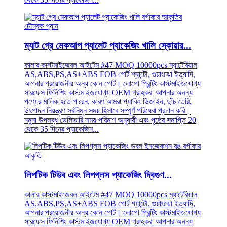
ম্যাট গ্রে মেকআপ প্যালেট প্যাকেজিং খালি স্কোয়ার...
কালার কাস্টমাইজেবল আইটেম #47 MOQ 10000pcs ম্যাটেরিয়াল
AS,ABS,PS,AS+ABS FOB পোর্ট শ্যান্টৌ, গুয়াংঝো ইত্যাদি,
আপনার প্রয়োজনীয় অন্য কোন পোর্ট। লোগো প্রিন্টিং কাস্টমাইজযোগ্য
সারফেস ফিনিশিং কাস্টমাইজযোগ্য OEM গ্রাহকরা আপনার অনন্য
পণ্যের মালিক হতে পারেন, কারণ আমরা প্যাকিং ডিজাইন, ছাঁচ তৈরি,
উৎপাদন নিয়ন্ত্রণ সর্বনিম্ন সময় হিসাবে সম্পূর্ণ পরিষেবা প্রদান করি।
নমুনা উপলব্ধ ডেলিভারি সময় পরিমাণ অনুযায়ী এবং পৃষ্ঠের সমাপ্তি 20
থেকে 35 দিনের প্যাকেজিন...
লিপটিক টিউব এবং লিপগ্লস প্যাকেজিং দ্বিগুণ...
কালার কাস্টমাইজেবল আইটেম #47 MOQ 10000pcs ম্যাটেরিয়াল
AS,ABS,PS,AS+ABS FOB পোর্ট শ্যান্টৌ, গুয়াংঝো ইত্যাদি,
আপনার প্রয়োজনীয় অন্য কোন পোর্ট। লোগো প্রিন্টিং কাস্টমাইজযোগ্য
সারফেস ফিনিশিং কাস্টমাইজযোগ্য OEM গ্রাহকরা আপনার অনন্য