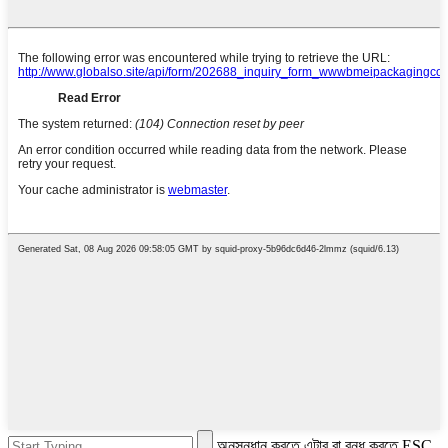
অনুসন্ধান করতে এন্টার বা বন্ধ করতে ESC