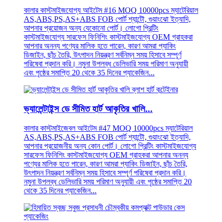
কালার কাস্টমাইজযোগ্য আইটেম #16 MOQ 10000pcs ম্যাটেরিয়াল
AS,ABS,PS,AS+ABS FOB পোর্ট শ্যান্টৌ, গুয়াংঝো ইত্যাদি,
আপনার প্রয়োজন অন্য যেকোনো পোর্ট। লোগো প্রিন্টিং
কাস্টমাইজযোগ্য সারফেস ফিনিশিং কাস্টমাইজযোগ্য OEM গ্রাহকরা
আপনার অনন্য পণ্যের মালিক হতে পারেন, কারণ আমরা প্যাকিং
ডিজাইন, ছাঁচ তৈরি, উৎপাদন নিয়ন্ত্রণ সর্বনিম্ন সময় হিসাবে সম্পূর্ণ
পরিষেবা প্রদান করি। নমুনা উপলব্ধ ডেলিভারি সময় পরিমাণ অনুযায়ী
এবং পৃষ্ঠের সমাপ্তি 20 থেকে 35 দিনের প্যাকেজিন...
ভ্যালেন্টাইন্স ডে সীমিত হার্ট আকৃতির খালি...
কালার কাস্টমাইজেবল আইটেম #47 MOQ 10000pcs ম্যাটেরিয়াল
AS,ABS,PS,AS+ABS FOB পোর্ট শ্যান্টৌ, গুয়াংঝো ইত্যাদি,
আপনার প্রয়োজনীয় অন্য কোন পোর্ট। লোগো প্রিন্টিং কাস্টমাইজযোগ্য
সারফেস ফিনিশিং কাস্টমাইজযোগ্য OEM গ্রাহকরা আপনার অনন্য
পণ্যের মালিক হতে পারেন, কারণ আমরা প্যাকিং ডিজাইন, ছাঁচ তৈরি,
উৎপাদন নিয়ন্ত্রণ সর্বনিম্ন সময় হিসাবে সম্পূর্ণ পরিষেবা প্রদান করি।
নমুনা উপলব্ধ ডেলিভারি সময় পরিমাণ অনুযায়ী এবং পৃষ্ঠের সমাপ্তি 20
থেকে 35 দিনের প্যাকেজিন...