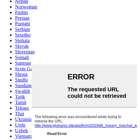
Nepali
Norwegian
Pashto
Persian
Punjabi
Serbian
Sesotho
Sinhala
Slovak
Slovenian
Somali
Samoan
Scots Gaelic
Shona
Sindhi
Sundanese
Swahili
Tajik
Tamil
Telugu
Thai
Ukrainian
Urdu
Uzbek
Vietnamese