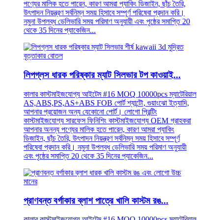
পণ্যের মালিক হতে পারেন, কারণ আমরা প্যাকিং ডিজাইন, ছাঁচ তৈরি,
উৎপাদন নিয়ন্ত্রণ সর্বনিম্ন সময় হিসাবে সম্পূর্ণ পরিষেবা প্রদান করি।
নমুনা উপলব্ধ ডেলিভারি সময় পরিমাণ অনুযায়ী এবং পৃষ্ঠের সমাপ্তি 20
থেকে 35 দিনের প্যাকেজিন...
লিপগ্লস ধারক পরিষ্কার ম্যাট সিলভার টপ কাওয়াই...
কালার কাস্টমাইজযোগ্য আইটেম #16 MOQ 10000pcs ম্যাটেরিয়াল
AS,ABS,PS,AS+ABS FOB পোর্ট শ্যান্টৌ, গুয়াংঝো ইত্যাদি,
আপনার প্রয়োজন অন্য যেকোনো পোর্ট। লোগো প্রিন্টিং
কাস্টমাইজযোগ্য সারফেস ফিনিশিং কাস্টমাইজযোগ্য OEM গ্রাহকরা
আপনার অনন্য পণ্যের মালিক হতে পারেন, কারণ আমরা প্যাকিং
ডিজাইন, ছাঁচ তৈরি, উৎপাদন নিয়ন্ত্রণ সর্বনিম্ন সময় হিসাবে সম্পূর্ণ
পরিষেবা প্রদান করি। নমুনা উপলব্ধ ডেলিভারি সময় পরিমাণ অনুযায়ী
এবং পৃষ্ঠের সমাপ্তি 20 থেকে 35 দিনের প্যাকেজিন...
প্রাণবন্ত বর্গাকার ব্লাশ পাত্রে খালি কাস্টম রঙ...
কালার কাস্টমাইজযোগ্য আইটেম #16 MOQ 10000pcs ম্যাটেরিয়াল