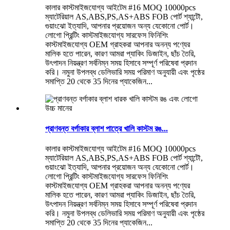
কালার কাস্টমাইজযোগ্য আইটেম #16 MOQ 10000pcs
ম্যাটেরিয়াল AS,ABS,PS,AS+ABS FOB পোর্ট শ্যান্টৌ,
গুয়াংঝো ইত্যাদি, আপনার প্রয়োজন অন্য যেকোনো পোর্ট।
লোগো প্রিন্টিং কাস্টমাইজযোগ্য সারফেস ফিনিশিং
কাস্টমাইজযোগ্য OEM গ্রাহকরা আপনার অনন্য পণ্যের
মালিক হতে পারেন, কারণ আমরা প্যাকিং ডিজাইন, ছাঁচ তৈরি,
উৎপাদন নিয়ন্ত্রণ সর্বনিম্ন সময় হিসাবে সম্পূর্ণ পরিষেবা প্রদান
করি। নমুনা উপলব্ধ ডেলিভারি সময় পরিমাণ অনুযায়ী এবং পৃষ্ঠের
সমাপ্তি 20 থেকে 35 দিনের প্যাকেজিন...
প্রাণবন্ত বর্গাকার ব্লাশ পাত্রে খালি কাস্টম রঙ...
কালার কাস্টমাইজযোগ্য আইটেম #16 MOQ 10000pcs
ম্যাটেরিয়াল AS,ABS,PS,AS+ABS FOB পোর্ট শ্যান্টৌ,
গুয়াংঝো ইত্যাদি, আপনার প্রয়োজন অন্য যেকোনো পোর্ট।
লোগো প্রিন্টিং কাস্টমাইজযোগ্য সারফেস ফিনিশিং
কাস্টমাইজযোগ্য OEM গ্রাহকরা আপনার অনন্য পণ্যের
মালিক হতে পারেন, কারণ আমরা প্যাকিং ডিজাইন, ছাঁচ তৈরি,
উৎপাদন নিয়ন্ত্রণ সর্বনিম্ন সময় হিসাবে সম্পূর্ণ পরিষেবা প্রদান
করি। নমুনা উপলব্ধ ডেলিভারি সময় পরিমাণ অনুযায়ী এবং পৃষ্ঠের
সমাপ্তি 20 থেকে 35 দিনের প্যাকেজিন...