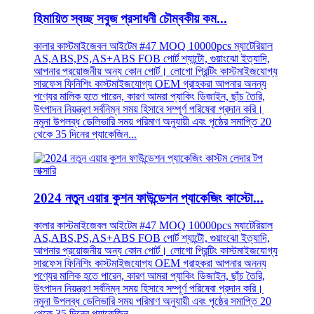
হিমায়িত স্বচ্ছ সবুজ প্রসাধনী চৌম্বকীয় কম...
কালার কাস্টমাইজেবল আইটেম #47 MOQ 10000pcs ম্যাটেরিয়াল
AS,ABS,PS,AS+ABS FOB পোর্ট শ্যান্টৌ, গুয়াংঝো ইত্যাদি,
আপনার প্রয়োজনীয় অন্য কোন পোর্ট। লোগো প্রিন্টিং কাস্টমাইজযোগ্য
সারফেস ফিনিশিং কাস্টমাইজযোগ্য OEM গ্রাহকরা আপনার অনন্য
পণ্যের মালিক হতে পারেন, কারণ আমরা প্যাকিং ডিজাইন, ছাঁচ তৈরি,
উৎপাদন নিয়ন্ত্রণ সর্বনিম্ন সময় হিসাবে সম্পূর্ণ পরিষেবা প্রদান করি।
নমুনা উপলব্ধ ডেলিভারি সময় পরিমাণ অনুযায়ী এবং পৃষ্ঠের সমাপ্তি 20
থেকে 35 দিনের প্যাকেজিন...
2024 নতুন এয়ার কুশন ফাউন্ডেশন প্যাকেজিং কাস্টো...
কালার কাস্টমাইজেবল আইটেম #47 MOQ 10000pcs ম্যাটেরিয়াল
AS,ABS,PS,AS+ABS FOB পোর্ট শ্যান্টৌ, গুয়াংঝো ইত্যাদি,
আপনার প্রয়োজনীয় অন্য কোন পোর্ট। লোগো প্রিন্টিং কাস্টমাইজযোগ্য
সারফেস ফিনিশিং কাস্টমাইজযোগ্য OEM গ্রাহকরা আপনার অনন্য
পণ্যের মালিক হতে পারেন, কারণ আমরা প্যাকিং ডিজাইন, ছাঁচ তৈরি,
উৎপাদন নিয়ন্ত্রণ সর্বনিম্ন সময় হিসাবে সম্পূর্ণ পরিষেবা প্রদান করি।
নমুনা উপলব্ধ ডেলিভারি সময় পরিমাণ অনুযায়ী এবং পৃষ্ঠের সমাপ্তি 20
থেকে 35 দিনের প্যাকেজিন...