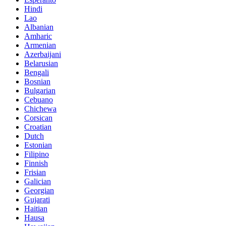
Hindi
Lao
Albanian
Amharic
Armenian
Azerbaijani
Belarusian
Bengali
Bosnian
Bulgarian
Cebuano
Chichewa
Corsican
Croatian
Dutch
Estonian
Filipino
Finnish
Frisian
Galician
Georgian
Gujarati
Haitian
Hausa