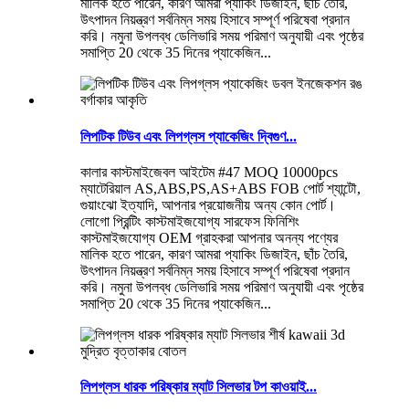
মালিক হতে পারেন, কারণ আমরা প্যাকিং ডিজাইন, ছাঁচ তৈরি,
উৎপাদন নিয়ন্ত্রণ সর্বনিম্ন সময় হিসাবে সম্পূর্ণ পরিষেবা প্রদান
করি। নমুনা উপলব্ধ ডেলিভারি সময় পরিমাণ অনুযায়ী এবং পৃষ্ঠের
সমাপ্তি 20 থেকে 35 দিনের প্যাকেজিন...
লিপটিক টিউব এবং লিপগ্লস প্যাকেজিং দ্বিগুণ...
কালার কাস্টমাইজেবল আইটেম #47 MOQ 10000pcs
ম্যাটেরিয়াল AS,ABS,PS,AS+ABS FOB পোর্ট শ্যান্টৌ,
গুয়াংঝো ইত্যাদি, আপনার প্রয়োজনীয় অন্য কোন পোর্ট।
লোগো প্রিন্টিং কাস্টমাইজযোগ্য সারফেস ফিনিশিং
কাস্টমাইজযোগ্য OEM গ্রাহকরা আপনার অনন্য পণ্যের
মালিক হতে পারেন, কারণ আমরা প্যাকিং ডিজাইন, ছাঁচ তৈরি,
উৎপাদন নিয়ন্ত্রণ সর্বনিম্ন সময় হিসাবে সম্পূর্ণ পরিষেবা প্রদান
করি। নমুনা উপলব্ধ ডেলিভারি সময় পরিমাণ অনুযায়ী এবং পৃষ্ঠের
সমাপ্তি 20 থেকে 35 দিনের প্যাকেজিন...
লিপগ্লস ধারক পরিষ্কার ম্যাট সিলভার টপ কাওয়াই...