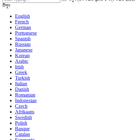
টিপুন
English
French
German
Portuguese
Spanish
Russian
Japanese
Korean
Arabic
Irish
Greek
Turkish
Italian
Danish
Romanian
Indonesian
Czech
Afrikaans
Swedish
Polish
Basque
Catalan
Esperanto