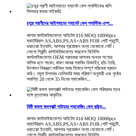
চতুর প্রাণীদের আইশ্যাডো প্যালেট কেস প্লাস্টিক এম্প...
কালার কাস্টমাইজযোগ্য আইটেম #16 MOQ 10000pcs
ম্যাটেরিয়াল AS,ABS,PS,AS+ABS FOB পোর্ট শ্যান্টৌ,
গুয়াংঝো ইত্যাদি, আপনার প্রয়োজন অন্য যেকোনো পোর্ট।
লোগো প্রিন্টিং কাস্টমাইজযোগ্য সারফেস ফিনিশিং
কাস্টমাইজযোগ্য OEM গ্রাহকরা আপনার অনন্য পণ্যের
মালিক হতে পারেন, কারণ আমরা প্যাকিং ডিজাইন, ছাঁচ তৈরি,
উৎপাদন নিয়ন্ত্রণ সর্বনিম্ন সময় হিসাবে সম্পূর্ণ পরিষেবা প্রদান
করি। নমুনা উপলব্ধ ডেলিভারি সময় পরিমাণ অনুযায়ী এবং পৃষ্ঠের
সমাপ্তি 20 থেকে 35 দিনের প্যাকেজিন...
মিষ্টি কমলা কমপ্যাক্ট পাউডার প্যাকেজিং কেস রাউন্ড...
কালার কাস্টমাইজযোগ্য আইটেম #16 MOQ 10000pcs
ম্যাটেরিয়াল AS,ABS,PS,AS+ABS FOB পোর্ট শ্যান্টৌ,
গুয়াংঝো ইত্যাদি, আপনার প্রয়োজন অন্য যেকোনো পোর্ট।
লোগো প্রিন্টিং কাস্টমাইজযোগ্য সারফেস ফিনিশিং