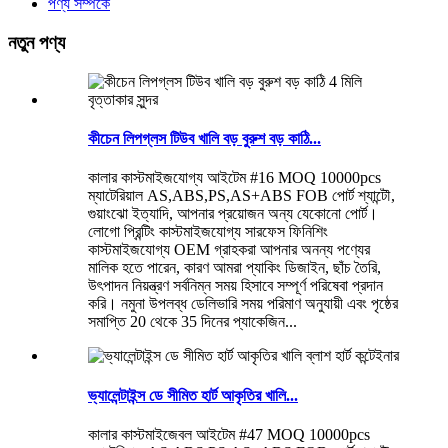
পণ্য সম্পর্কে
নতুন পণ্য
কীচেন লিপগ্লস টিউব খালি বড় বুরুশ বড় কাঠি...
কালার কাস্টমাইজযোগ্য আইটেম #16 MOQ 10000pcs
ম্যাটেরিয়াল AS,ABS,PS,AS+ABS FOB পোর্ট শ্যান্টৌ,
গুয়াংঝো ইত্যাদি, আপনার প্রয়োজন অন্য যেকোনো পোর্ট।
লোগো প্রিন্টিং কাস্টমাইজযোগ্য সারফেস ফিনিশিং
কাস্টমাইজযোগ্য OEM গ্রাহকরা আপনার অনন্য পণ্যের
মালিক হতে পারেন, কারণ আমরা প্যাকিং ডিজাইন, ছাঁচ তৈরি,
উৎপাদন নিয়ন্ত্রণ সর্বনিম্ন সময় হিসাবে সম্পূর্ণ পরিষেবা প্রদান
করি। নমুনা উপলব্ধ ডেলিভারি সময় পরিমাণ অনুযায়ী এবং পৃষ্ঠের
সমাপ্তি 20 থেকে 35 দিনের প্যাকেজিন...
ভ্যালেন্টাইন্স ডে সীমিত হার্ট আকৃতির খালি...
কালার কাস্টমাইজেবল আইটেম #47 MOQ 10000pcs