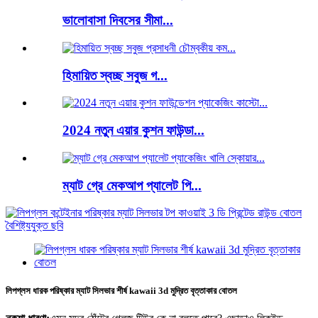
ভালোবাসা দিবসের সীমা...
হিমায়িত স্বচ্ছ সবুজ গ...
2024 নতুন এয়ার কুশন ফাউন্ডা...
ম্যাট গ্রে মেকআপ প্যালেট পি...
লিপগ্লস ধারক পরিষ্কার ম্যাট সিলভার শীর্ষ kawaii 3d মুদ্রিত বৃত্তাকার বোতল