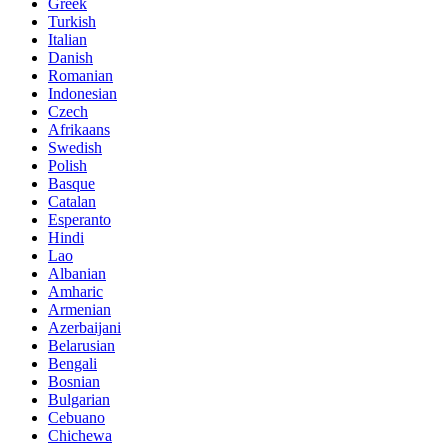
Greek
Turkish
Italian
Danish
Romanian
Indonesian
Czech
Afrikaans
Swedish
Polish
Basque
Catalan
Esperanto
Hindi
Lao
Albanian
Amharic
Armenian
Azerbaijani
Belarusian
Bengali
Bosnian
Bulgarian
Cebuano
Chichewa