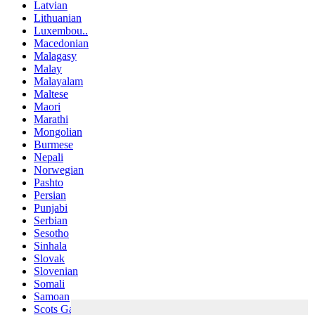
Latvian
Lithuanian
Luxembou..
Macedonian
Malagasy
Malay
Malayalam
Maltese
Maori
Marathi
Mongolian
Burmese
Nepali
Norwegian
Pashto
Persian
Punjabi
Serbian
Sesotho
Sinhala
Slovak
Slovenian
Somali
Samoan
Scots Gaelic