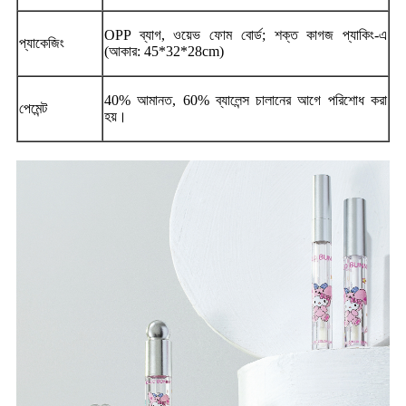
OPP ব্যাগ, ওয়েভ ফোম বোর্ড; শক্ত কাগজ প্যাকিং-এ
প্যাকেজিং
(আকার: 45*32*28cm)
40% আমানত, 60% ব্যালেন্স চালানের আগে পরিশোধ করা
পেমেন্ট
হয়।