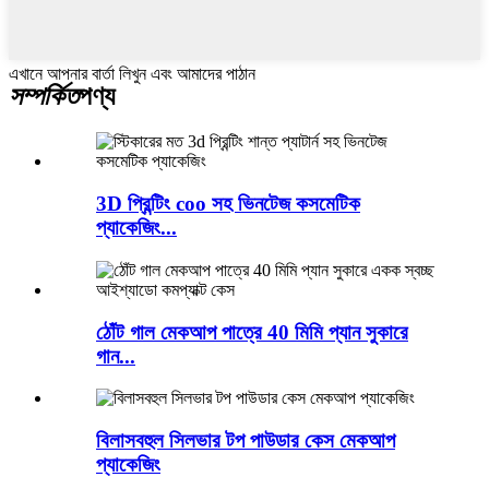
এখানে আপনার বার্তা লিখুন এবং আমাদের পাঠান
সম্পর্কিত
পণ্য
3D প্রিন্টিং coo সহ ভিনটেজ কসমেটিক
প্যাকেজিং...
ঠোঁট গাল মেকআপ পাত্রে 40 মিমি প্যান সুকারে
গান...
বিলাসবহুল সিলভার টপ পাউডার কেস মেকআপ
প্যাকেজিং