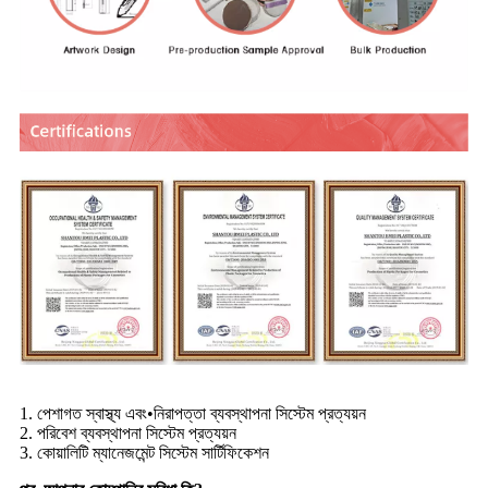
1. পেশাগত স্বাস্থ্য এবং•নিরাপত্তা ব্যবস্থাপনা সিস্টেম প্রত্যয়ন
2. পরিবেশ ব্যবস্থাপনা সিস্টেম প্রত্যয়ন
3. কোয়ালিটি ম্যানেজমেন্ট সিস্টেম সার্টিফিকেশন