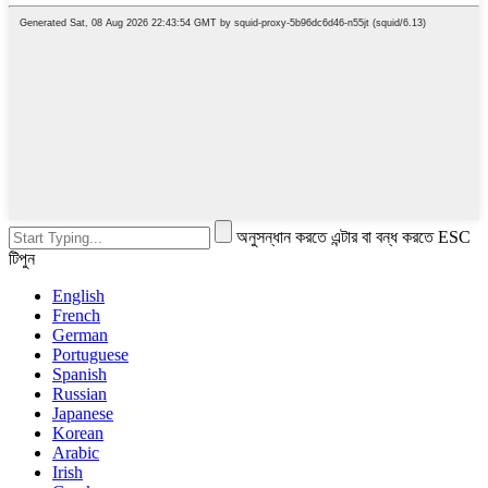
অনুসন্ধান করতে এন্টার বা বন্ধ করতে ESC
টিপুন
English
French
German
Portuguese
Spanish
Russian
Japanese
Korean
Arabic
Irish