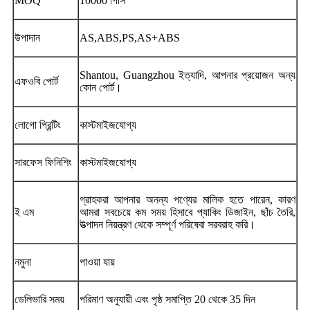
MOQ
10000 পিসি
উপাদান
AS,ABS,PS,AS+ABS
Shantou, Guangzhou ইত্যাদি, আপনার প্রয়োজন অন্য
এফওবি পোর্ট
কোন পোর্ট।
লোগো প্রিন্টিং
কাস্টমাইজযোগ্য
সারফেস ফিনিশিং
কাস্টমাইজযোগ্য
গ্রাহকরা আপনার অনন্য পণ্যের মালিক হতে পারেন, কারণ
ই এম
আমরা সবচেয়ে কম সময় হিসাবে প্যাকিং ডিজাইন, ছাঁচ তৈরি,
উত্পাদন নিয়ন্ত্রণ থেকে সম্পূর্ণ পরিষেবা সরবরাহ করি।
নমুনা
পাওয়া যায়
ডেলিভারি সময়
পরিমাণ অনুযায়ী এবং পৃষ্ঠ সমাপ্তি 20 থেকে 35 দিন